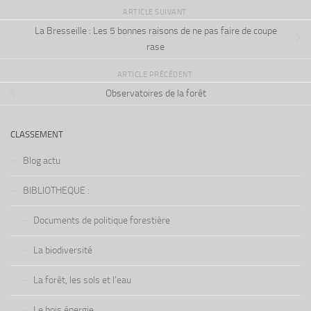
ARTICLE SUIVANT
La Bresseille : Les 5 bonnes raisons de ne pas faire de coupe
rase
ARTICLE PRÉCÉDENT
Observatoires de la forêt
CLASSEMENT
Blog actu
BIBLIOTHEQUE :
Documents de politique forestière
La biodiversité
La forêt, les sols et l’eau
Le bois énergie