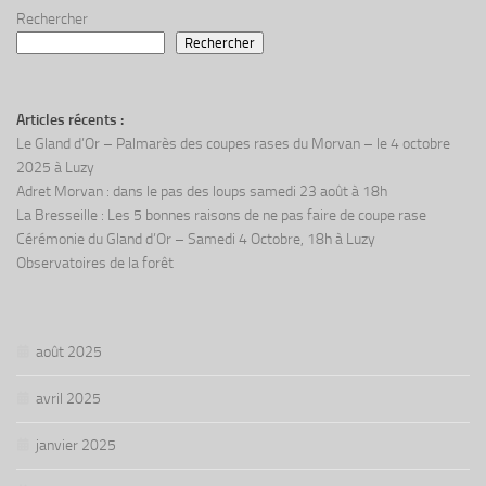
Rechercher
Rechercher
Articles récents :
Le Gland d’Or – Palmarès des coupes rases du Morvan – le 4 octobre
2025 à Luzy
Adret Morvan : dans le pas des loups samedi 23 août à 18h
La Bresseille : Les 5 bonnes raisons de ne pas faire de coupe rase
Cérémonie du Gland d’Or – Samedi 4 Octobre, 18h à Luzy
Observatoires de la forêt
août 2025
avril 2025
janvier 2025