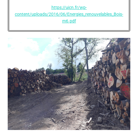
https://uicn.fr/wp-
content/uploads/2016/06/Energies_renouvelables_Bois-
m6.pdf